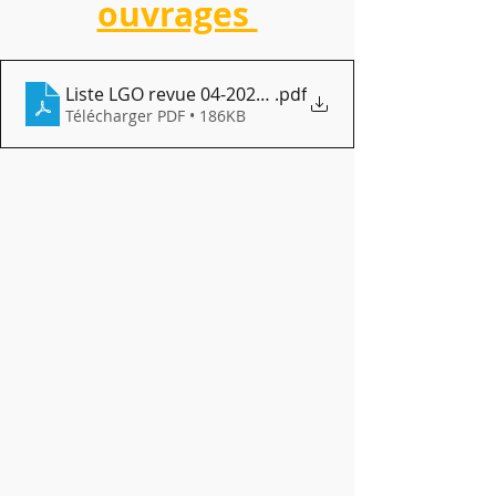
ouvrages 
Liste LGO revue 04-2026 pour format pdf
.pdf
Télécharger PDF • 186KB