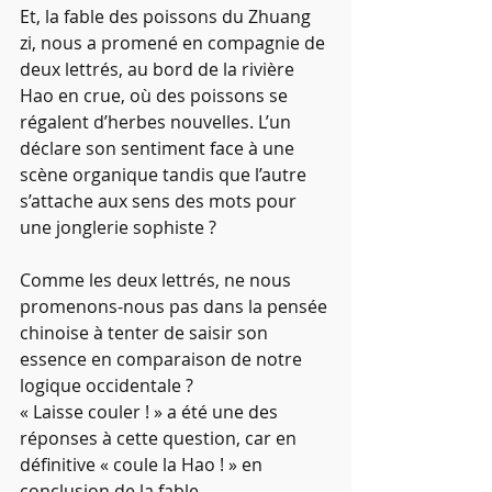
Et, la fable des poissons du Zhuang 
zi, nous a promené en compagnie de 
deux lettrés, au bord de la rivière 
Hao en crue, où des poissons se 
régalent d’herbes nouvelles. L’un 
déclare son sentiment face à une 
scène organique tandis que l’autre 
s’attache aux sens des mots pour 
une jonglerie sophiste ?
Comme les deux lettrés, ne nous 
promenons-nous pas dans la pensée 
chinoise à tenter de saisir son 
essence en comparaison de notre 
logique occidentale ?  
« Laisse couler ! » a été une des 
réponses à cette question, car en 
définitive « coule la Hao ! » en 
conclusion de la fable.