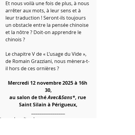
Et nous voilà une fois de plus, à nous 
arrêter aux mots, à leur sens et à 
leur traduction ! Seront-ils toujours 
un obstacle entre la pensée chinoise 
et la nôtre ? Doit-on apprendre le 
chinois ?
Le chapitre V de « L’usage du Vide », 
de Romain Grazziani, nous mènera-t-
il hors de ces ornières ?
Mercredi 12 novembre 2025 à 16h 
30,
au salon de thé 
Avec&Sans*
, rue 
Saint Silain à Périgueux,
________________
Le cercle culturel