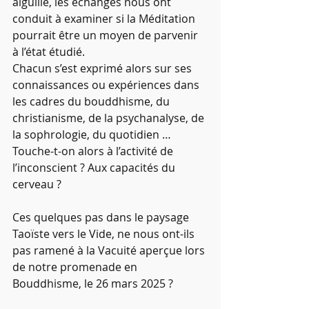
aiguille, les échanges nous ont 
conduit à examiner si la Méditation 
pourrait être un moyen de parvenir 
à l’état étudié.
Chacun s’est exprimé alors sur ses 
connaissances ou expériences dans 
les cadres du bouddhisme, du 
christianisme, de la psychanalyse, de 
la sophrologie, du quotidien …
Touche-t-on alors à l’activité de 
l’inconscient ? Aux capacités du 
cerveau ?
Ces quelques pas dans le paysage 
Taoïste vers le Vide, ne nous ont-ils 
pas ramené à la Vacuité aperçue lors 
de notre promenade en 
Bouddhisme, le 26 mars 2025 ?