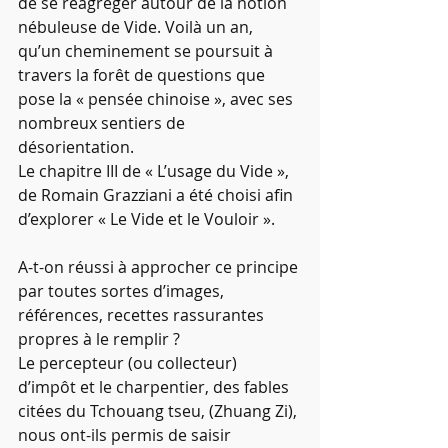
de se réagréger autour de la notion 
nébuleuse de Vide. Voilà un an, 
qu’un cheminement se poursuit à 
travers la forêt de questions que 
pose la « pensée chinoise », avec ses 
nombreux sentiers de 
désorientation.
Le chapitre III de « L’usage du Vide », 
de Romain Grazziani a été choisi afin 
d’explorer « Le Vide et le Vouloir ».
A-t-on réussi à approcher ce principe 
par toutes sortes d’images, 
références, recettes rassurantes 
propres à le remplir ?
Le percepteur (ou collecteur) 
d’impôt et le charpentier, des fables 
citées du Tchouang tseu, (Zhuang Zi), 
nous ont-ils permis de saisir 