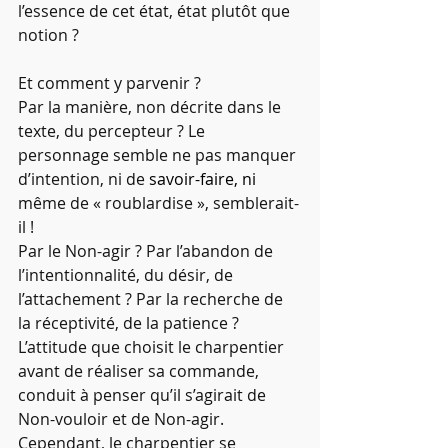
l’essence de cet état, état plutôt que 
notion ?
Et comment y parvenir ?
Par la manière, non décrite dans le 
texte, du percepteur ? Le 
personnage semble ne pas manquer 
d’intention, ni de 
savoir-faire, ni 
même de « roublardise », semblerait-
il !
Par le Non-agir ? Par l’abandon de 
l’intentionnalité, du désir, de 
l’attachement ? Par la recherche de 
la réceptivité, de la patience ?
L’attitude que choisit le charpentier 
avant de réaliser sa commande, 
conduit à penser qu’il s’agirait de 
Non-vouloir et de Non-agir. 
Cependant, le charpentier se 