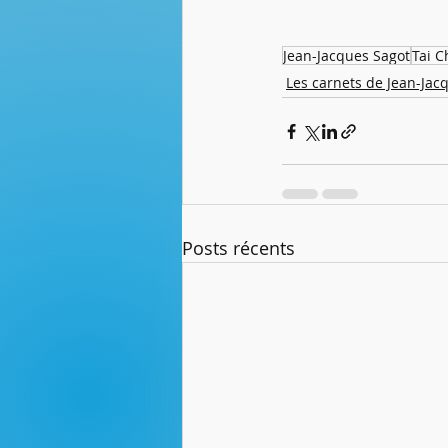
Jean-Jacques Sagot
Tai C
Les carnets de Jean-Jac
Posts récents