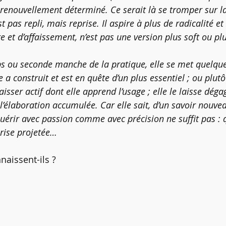
 renouvellement déterminé. Ce serait là se tromper sur l
t pas repli, mais reprise. Il aspire à plus de radicalité et 
ure et d’affaissement, n’est pas une version plus soft ou p
 ou seconde manche de la pratique, elle se met quelque
 a construit et est en quête d’un plus essentiel ; ou plutôt 
isser actif dont elle apprend l’usage ; elle le laisse déga
e l’élaboration accumulée. Car elle sait, d’un savoir nouve
quérir avec passion comme avec précision ne suffit pas :
rise projetée…
nnaissent-ils ?