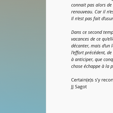
connait pas alors de
renouveau. Car il n’es
Il n’est pas fait d’us
Dans ce second temps
vacances de ce qu’elle
décanter, mais d’un la
l’effort précédent, d
à anticiper, que con
chose échappe à la p
Certain(e)s s’y reco
JJ Sagot