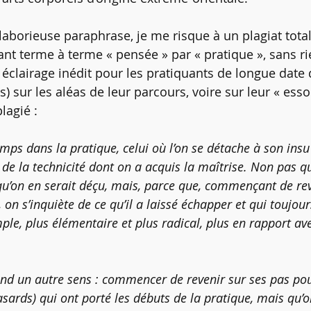
 laborieuse paraphrase, je me risque à un plagiat tot
t terme à terme « pensée » par « pratique », sans ri
 éclairage inédit pour les pratiquants de longue date 
is) sur les aléas de leur parcours, voire sur leur « ess
lagié :
mps dans la pratique, celui où l’on se détache à son insu
de la technicité dont on a acquis la maîtrise. Non pas qu
qu’on en serait déçu, mais, parce que, commençant de rev
 on s’inquiète de ce qu’il a laissé échapper et qui toujour
ple, plus élémentaire et plus radical, plus en rapport ave
prend un autre sens : commencer de revenir sur ses pas po
asards) qui ont porté les débuts de la pratique, mais qu’o