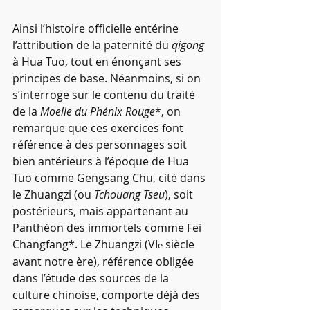
Ainsi l’histoire officielle entérine 
l’attribution de la paternité du 
qigong
à Hua Tuo, tout en énonçant ses 
principes de base. Néanmoins, si on 
s’interroge sur le contenu du traité 
de la 
Moelle du Phénix Rouge
*, on 
remarque que ces exercices font 
référence à des personnages soit 
bien antérieurs à l’époque de Hua 
Tuo comme Gengsang Chu, cité dans 
le Zhuangzi (ou 
Tchouang Tseu
), soit 
postérieurs, mais appartenant au 
Panthéon des immortels comme Fei 
Changfang*. Le Zhuangzi (VI
 siècle 
e
avant notre ère), référence obligée 
dans l’étude des sources de la 
culture chinoise, comporte déjà des 