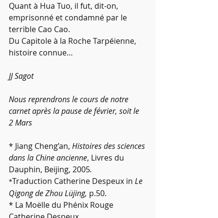
Quant à Hua Tuo, il fut, dit-on, 
emprisonné et condamné par le 
terrible Cao Cao.
Du Capitole à la Roche Tarpéienne, 
histoire connue…
JJ Sagot
Nous reprendrons le cours de notre 
carnet après la pause de février, soit le 
2 Mars
* Jiang Cheng’an, 
Histoires des sciences 
dans la Chine ancienne
, Livres du 
Dauphin, Beijing, 2005
.
Traduction Catherine Despeux in 
Le 
*
Qigong de Zhou Lüjing,
 p.50.
* La Moëlle du Phénix Rouge 
Catherine Despeux