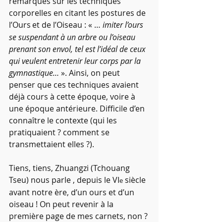
remarques sur les techniques 
corporelles en citant les postures de 
l’Ours
et de l’Oiseau : « … 
imiter l’ours 
se suspendant à un arbre ou l’oiseau 
prenant son envol, tel est l’idéal de ceux 
qui veulent entretenir leur corps par la 
gymnastique…
 ». Ainsi, on peut 
penser que ces techniques avaient 
déjà cours à cette époque, voire à 
une époque antérieure. Difficile d’en 
connaître le contexte (qui les 
pratiquaient ? comment se 
transmettaient elles ?).
Tiens, tiens, Zhuangzi (Tchouang 
Tseu) nous parle , depuis le VI
 siècle 
e
avant notre ère, d’un ours et d’un 
oiseau ! On peut revenir à la 
première page de mes carnets, non ?