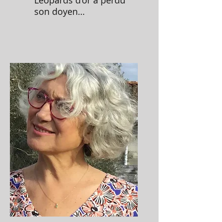
Léopards d’or a perdu
son doyen…