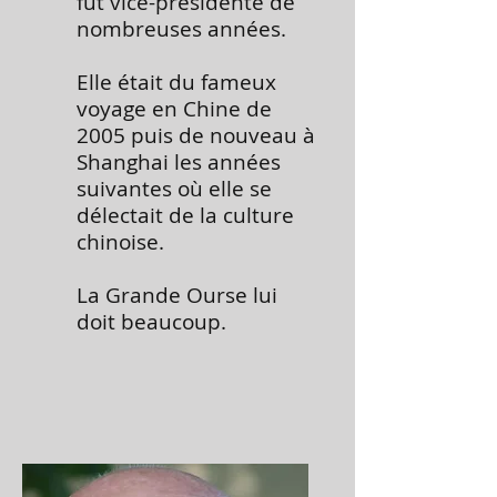
fut vice-présidente de
nombreuses années.
Elle était du fameux
voyage en Chine de
2005 puis de nouveau à
Shanghai les années
suivantes où elle se
délectait de la culture
chinoise.
La Grande Ourse lui
doit beaucoup.