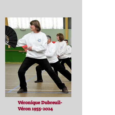
Véronique Dubreuil-
Véron
1955-2024