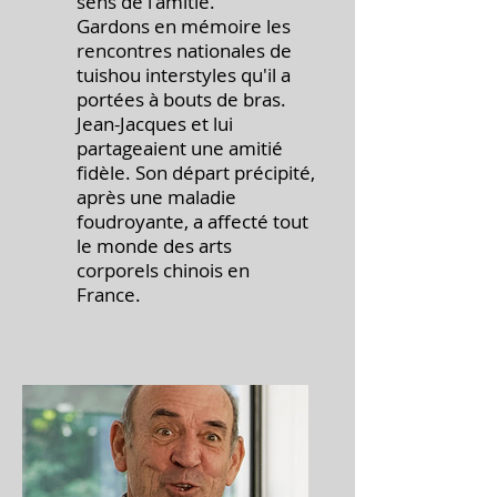
sens de l'amitié.
Gardons en mémoire les
rencontres nationales de
tuishou interstyles qu'il a
portées à bouts de bras.
Jean-Jacques et lui
partageaient une amitié
fidèle. Son départ précipité,
après une maladie
foudroyante, a affecté tout
le monde des arts
corporels chinois en
France.