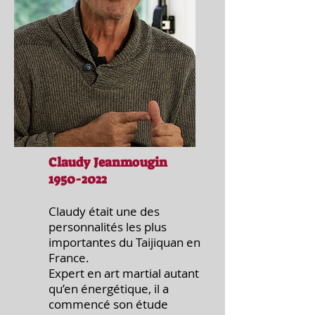
Claudy Jeanmougin
1950-2022
Claudy était une des
personnalités les plus
importantes du Taijiquan en
France.
Expert en art martial autant
qu’en énergétique, il a
commencé son étude