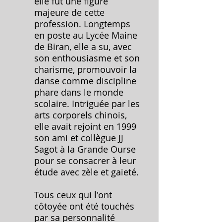
elle fut une figure
majeure de cette
profession. Longtemps
en poste au Lycée Maine
de Biran, elle a su, avec
son enthousiasme et son
charisme, promouvoir la
danse comme discipline
phare dans le monde
scolaire. Intriguée par les
arts corporels chinois,
elle avait rejoint en 1999
son ami et collègue JJ
Sagot à la Grande Ourse
pour se consacrer à leur
étude avec zèle et gaieté.
Tous ceux qui l'ont
côtoyée ont été touchés
par sa personnalité