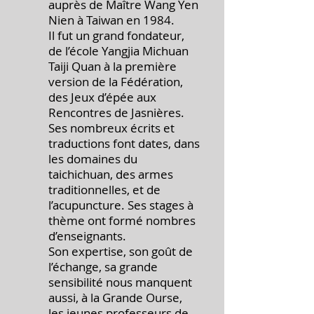
auprès de Maître Wang Yen
Nien à Taiwan en 1984.
Il fut un grand fondateur,
de l’école Yangjia Michuan
Taiji Quan à la première
version de la Fédération,
des Jeux d’épée aux
Rencontres de Jasnières.
Ses nombreux écrits et
traductions font dates, dans
les domaines du
taichichuan, des armes
traditionnelles, et de
l’acupuncture. Ses stages à
thème ont formé nombres
d’enseignants.
Son expertise, son goût de
l’échange, sa grande
sensibilité nous manquent
aussi, à la Grande Ourse,
les jeunes professeurs de