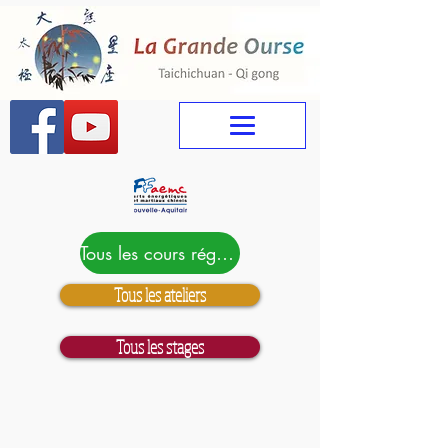
Tous les cours réguliers cliquez ici
Tous les ateliers
Tous les stages