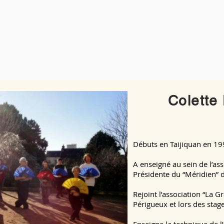
Colette 
Débuts en Taijiquan en 19
A enseigné au sein de l’a
Présidente du “Méridien” 
Rejoint l’association “La 
Périgueux et lors des stage