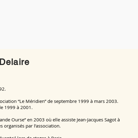
Delaire
92.
ssociation “Le Méridien” de septembre 1999 à mars 2003.
de 1999 à 2001.
Grande Ourse” en 2003 où elle assiste Jean-Jacques Sagot à
s organisés par l’association.