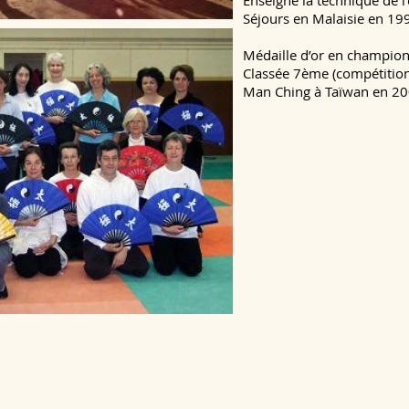
Enseigne la technique de l’
Séjours en Malaisie en 19
Médaille d’or en champio
Classée 7ème (compétitio
Man Ching à Taïwan en 20