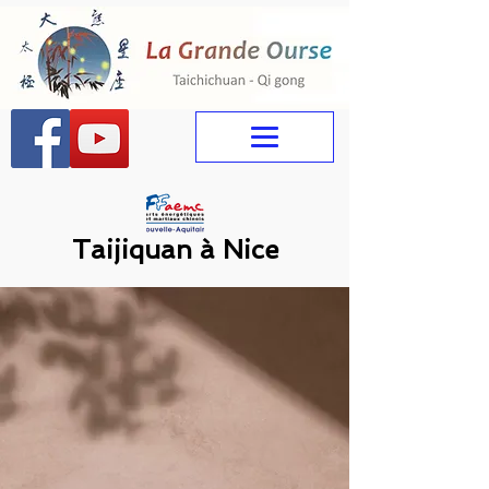
Taijiquan à Nice