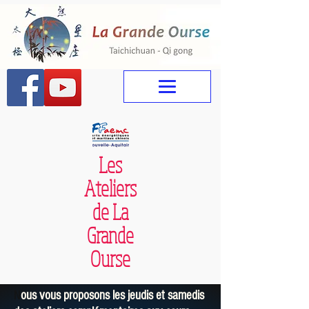
Les
Ateliers
de La
Grande
Ourse
N
ous vous proposons les jeudis et samedis