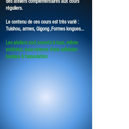
des ateliers complémentaires aux cours
réguliers.
Le contenu de ces cours est très varié :
Tuishou, armes, Qigong ,Formes longues...
Les ateliers sont ouverts à tous, même
extérieur, sous réserve d'une adhésion
basique à l'association.