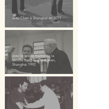
avec Chen à Shanghai en 2011
avec le grand maitre de la
famille Yang Fu Zhongwen,
Shanghai 1992