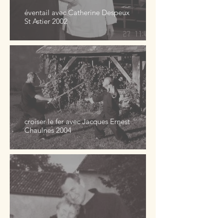
éventail avec Catherine Despeux
St Astier 2002
croiser le fer avec Jacques Ernest
Chaulnes 2004