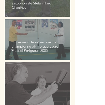
saxophoniste Stefan Hardt
Chaulnes
croisement de sabres avec la
championne olympique Laure
Fleissel Périgueux 2005