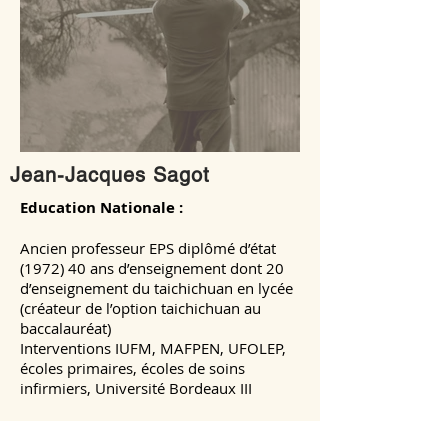
Jean-Jacques Sagot
Education Nationale :
Ancien professeur EPS diplômé d’état
(1972) 40 ans d’enseignement dont 20
d’enseignement du taichichuan en lycée
(créateur de l’option taichichuan au
baccalauréat)
Interventions IUFM, MAFPEN, UFOLEP,
écoles primaires, écoles de soins
infirmiers, Université Bordeaux III
Tai Chi Chuan Style Cheng Man