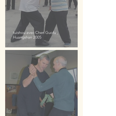
tuishou avec Chen Guofu ,
Huangshan 2005