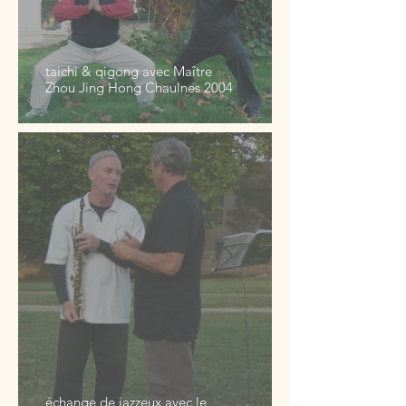
taichi & qigong avec Maître
Zhou Jing Hong Chaulnes 2004
échange de jazzeux avec le