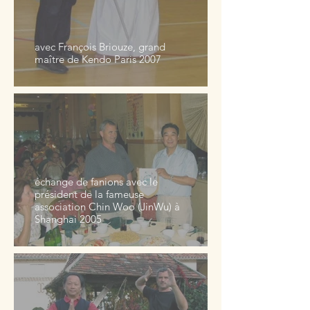
avec François Briouze, grand
maître de Kendo Paris 2007
échange de fanions avec le
président de la fameuse
association Chin Woo (JinWu) à
Shanghai 2005