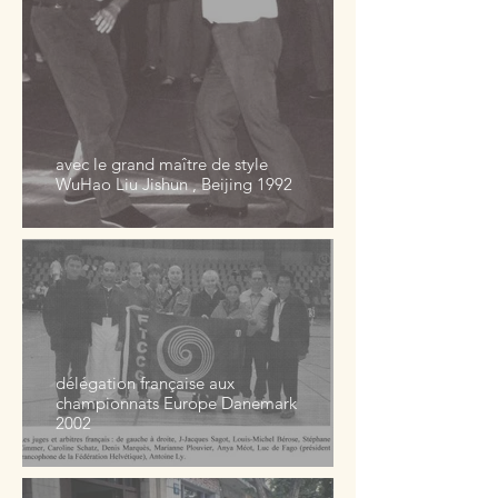
avec le grand maître de style
WuHao Liu Jishun , Beijing 1992
délégation française aux
championnats Europe Danemark
2002