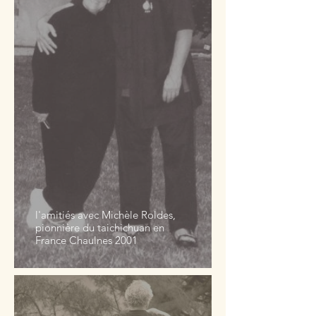
l'amitiés avec Michèle Roldes,
pionnière du taichichuan en
France Chaulnes 2001