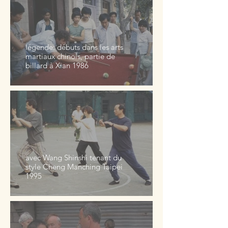
légende: débuts dans les arts
martiaux chinois, partie de
billard à Xian 1986
avec Wang Shinshi tenant du
style Cheng Manching Taipei
1995