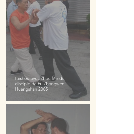
tuishou avec Zhou Minde,
disciple de Fu Zhongwen
Huangshan 2005