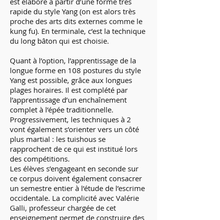
est élaboré à partir d’une forme très
rapide du style Yang (on est alors très
proche des arts dits externes comme le
kung fu). En terminale, c’est la technique
du long bâton qui est choisie.
Quant à l’option, l’apprentissage de la
longue forme en 108 postures du style
Yang est possible, grâce aux longues
plages horaires. Il est complété par
l’apprentissage d’un enchaînement
complet à l’épée traditionnelle.
Progressivement, les techniques à 2
vont également s’orienter vers un côté
plus martial : les tuishous se
rapprochent de ce qui est institué lors
des compétitions.
Les élèves s’engageant en seconde sur
ce corpus doivent également consacrer
un semestre entier à l’étude de l’escrime
occidentale. La complicité avec Valérie
Galli, professeur chargée de cet
enseignement permet de construire des