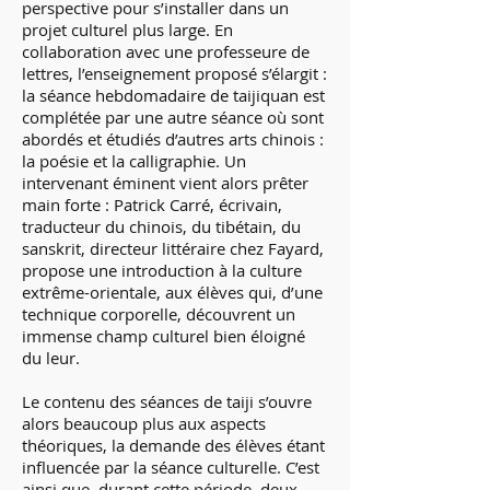
perspective pour s’installer dans un
projet culturel plus large. En
collaboration avec une professeure de
lettres, l’enseignement proposé s’élargit :
la séance hebdomadaire de taijiquan est
complétée par une autre séance où sont
abordés et étudiés d’autres arts chinois :
la poésie et la calligraphie. Un
intervenant éminent vient alors prêter
main forte : Patrick Carré, écrivain,
traducteur du chinois, du tibétain, du
sanskrit, directeur littéraire chez Fayard,
propose une introduction à la culture
extrême-orientale, aux élèves qui, d’une
technique corporelle, découvrent un
immense champ culturel bien éloigné
du leur.
Le contenu des séances de taiji s’ouvre
alors beaucoup plus aux aspects
théoriques, la demande des élèves étant
influencée par la séance culturelle. C’est
ainsi que, durant cette période, deux