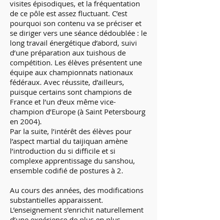
visites épisodiques, et la fréquentation
de ce pôle est assez fluctuant. C’est
pourquoi son contenu va se préciser et
se diriger vers une séance dédoublée : le
long travail énergétique d’abord, suivi
d’une préparation aux tuishous de
compétition. Les élèves présentent une
équipe aux championnats nationaux
fédéraux. Avec réussite, d’ailleurs,
puisque certains sont champions de
France et l’un d’eux même vice-
champion d’Europe (à Saint Petersbourg
en 2004).
Par la suite, l’intérêt des élèves pour
l’aspect martial du taijiquan amène
l’introduction du si difficile et si
complexe apprentissage du sanshou,
ensemble codifié de postures à 2.
Au cours des années, des modifications
substantielles apparaissent.
L’enseignement s’enrichit naturellement
d’une expérience de plus en plus