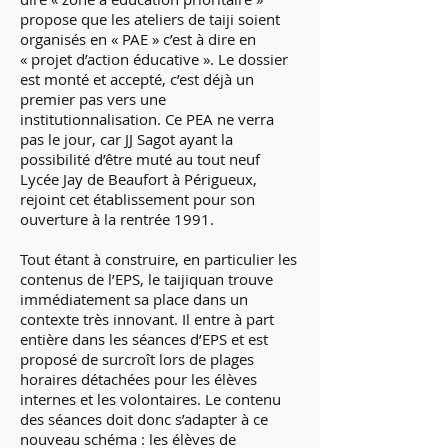
propose que les ateliers de taiji soient
organisés en « PAE » c’est à dire en
« projet d’action éducative ». Le dossier
est monté et accepté, c’est déjà un
premier pas vers une
institutionnalisation. Ce PEA ne verra
pas le jour, car JJ Sagot ayant la
possibilité d’être muté au tout neuf
Lycée Jay de Beaufort à Périgueux,
rejoint cet établissement pour son
ouverture à la rentrée 1991.
Tout étant à construire, en particulier les
contenus de l’EPS, le taijiquan trouve
immédiatement sa place dans un
contexte très innovant. Il entre à part
entière dans les séances d’EPS et est
proposé de surcroît lors de plages
horaires détachées pour les élèves
internes et les volontaires. Le contenu
des séances doit donc s’adapter à ce
nouveau schéma : les élèves de