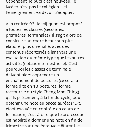
Cependant, le public est nouveau, le
lycéen n’est pas le collégien… et
l’enseignement va devoir s’adapter.
A la rentrée 93, le taijiquan est proposé
à toutes les classes (secondes,
premières, terminales). Il s’agit alors de
construire un cadre beaucoup plus
élaboré, plus diversifié, avec des
contenus répertoriés allant vers une
évaluation du même type que les autres
activités (notation trimestrielle). C’est
pourquoi les classes de terminale
doivent alors apprendre un
enchaînement de postures (ce sera la
forme dite en 13 postures, forme
raccourcie du style Cheng Man Ching)
qu’ils présentent, à la fin du cycle, pour
obtenir une note au baccalauréat (l’EPS
étant évaluée en contrôle en cours de
formation, c’est-à-dire que le professeur
est habilité à donner une note en fin de
trimestre sur une épreuve clôturant le