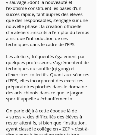
« sauvage »dont la nouveauté et
l’exotisme constituent les bases d’un
succès rapide, tant auprès des élèves
que des responsables, s’engage sur une
nouvelle phase : la création officielle
d’ « ateliers »inscrits à l’emploi du temps
ainsi que l’introduction de ces
techniques dans le cadre de l’EPS.
Les ateliers, fréquentés également par
quelques professeurs, s’agrémentent de
techniques du souffle (qi gong) et
d’exercices collectifs. Quant aux séances
d’EPS, elles incorporent des exercices
préparatoires piochés dans le domaine
des arts chinois dans ce que le jargon
sportif appelle « échauffement ».
On parle déjà à cette époque là de
« stress », des difficultés des élèves à
rester attentifs, si bien que l’institution,
ayant classé le collège en « ZEP » c’est-à-
dire « zone à éducation prioritaire »