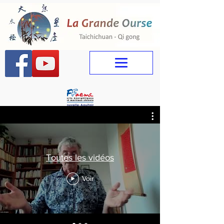
Toutes les vidéos
Voir