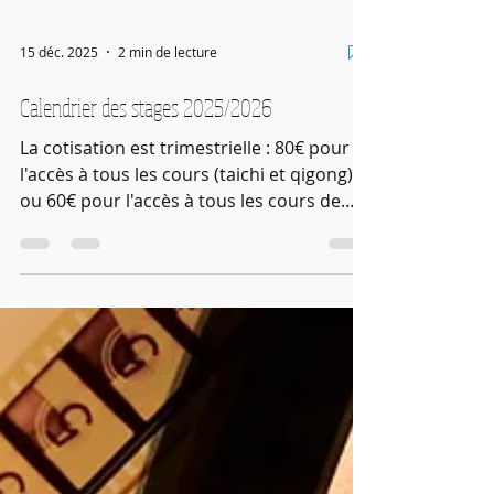
15 déc. 2025
2 min de lecture
Calendrier des stages 2025/2026
La cotisation est trimestrielle : 80€ pour
l'accès à tous les cours (taichi et qigong)
ou 60€ pour l'accès à tous les cours de
Qigong. Des dispositions sont prévues
pour les couples et les personnes à faible
revenu. Une adhésion à la Fédération des
Arts Energétiques et Martiaux Chinois est
désormais demandée (36€ pour l'année)