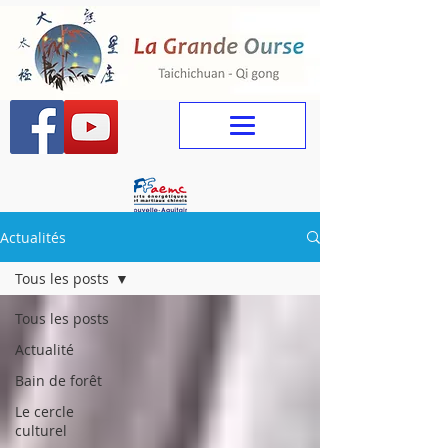
Actualités
Tous les posts
Tous les posts
Actualité
Bain de forêt
Le cercle
culturel