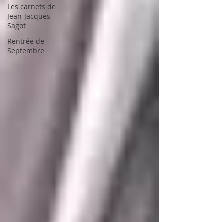
Les carnets de
Jean-Jacques
Sagot
Rentrée de
Septembre