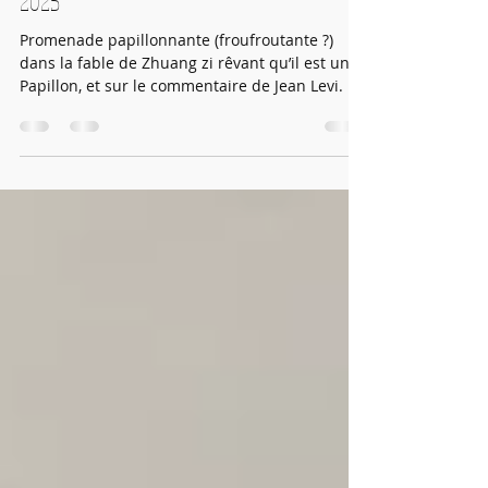
ChinoiseRiz 7ème promenade du 22 janvier
2025
Promenade papillonnante (froufroutante ?)
dans la fable de Zhuang zi rêvant qu’il est un
Papillon, et sur le commentaire de Jean Levi.