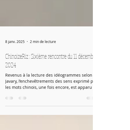
8 janv. 2025
2 min de lecture
ChinoizeRiz : Sixième rencontre du 11 décembre
2024
Revenus à la lecture des idéogrammes selon C.
Javary, l’enchevêtrements des sens exprimé par
les mots chinois, une fois encore, est apparu c