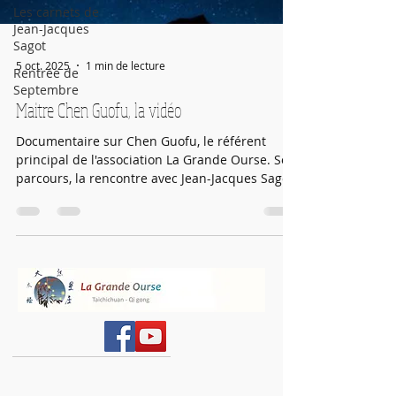
Les carnets de
Jean-Jacques
Sagot
5 oct. 2025
1 min de lecture
Rentrée de
Septembre
Maitre Chen Guofu, la vidéo
Documentaire sur Chen Guofu, le référent
principal de l'association La Grande Ourse. Son
parcours, la rencontre avec Jean-Jacques Sagot
et ses liens avec La Grande Ourse.