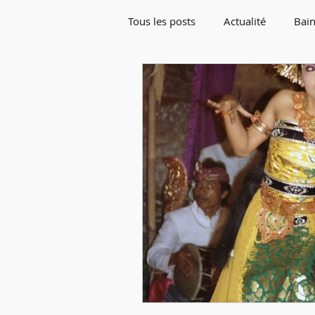
Tous les posts
Actualité
Bain
Rentrée de Septembre