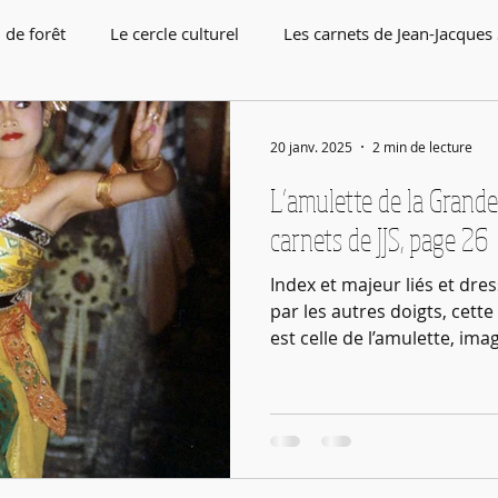
 de forêt
Le cercle culturel
Les carnets de Jean-Jacques
20 janv. 2025
2 min de lecture
L’amulette de la Grande 
carnets de JJS, page 26
Index et majeur liés et dre
par les autres doigts, cette
est celle de l’amulette, ima