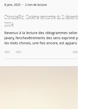
8 janv. 2025
2 min de lecture
ChinoizeRiz : Sixième rencontre du 11 décembre
2024
Revenus à la lecture des idéogrammes selon C.
Javary, l’enchevêtrements des sens exprimé par
les mots chinois, une fois encore, est apparu c