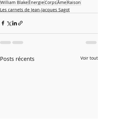
William Blake
Énergie
Corps
Âme
Raison
Les carnets de Jean-Jacques Sagot
Posts récents
Voir tout