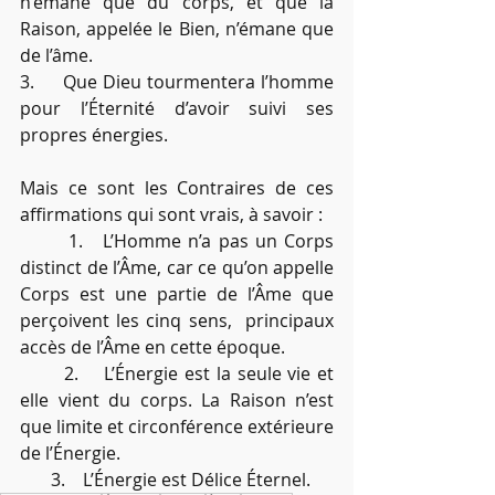
n’émane que du corps, et que la 
Raison, appelée le Bien, n’émane que 
de l’âme.
3.     Que Dieu tourmentera l’homme 
pour l’Éternité d’avoir suivi ses 
propres énergies.
Mais ce sont les Contraires de ces 
affirmations qui sont vrais, à savoir :
       1.   L’Homme n’a pas un Corps 
distinct de l’Âme, car ce qu’on appelle 
Corps est une partie de l’Âme que 
perçoivent les cinq sens,  principaux 
accès de l’Âme en cette époque.
       2.    L’Énergie est la seule vie et 
elle vient du corps. La Raison n’est 
que limite et circonférence extérieure 
de l’Énergie.
       3.    L’Énergie est Délice Éternel.