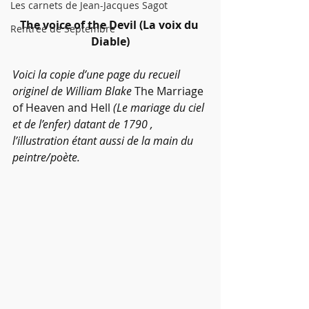
Les carnets de Jean-Jacques Sagot
The voice of the Devil (La voix du 
Rentrée de Septembre
Diable)
Voici la copie d’une page du recueil 
originel de William Blake 
The Marriage 
of Heaven and Hell
 (Le mariage du ciel 
et de l’enfer) datant de 1790 , 
l’illustration étant aussi de la main du 
peintre/poète.