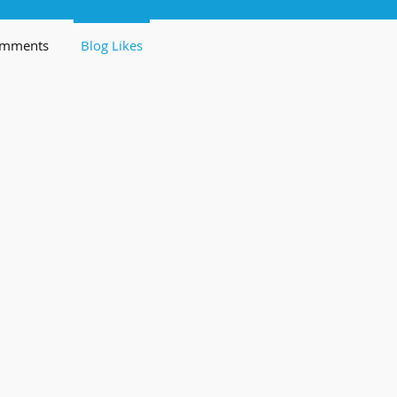
omments
Blog Likes