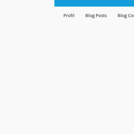
Profil
Blog Posts
Blog C