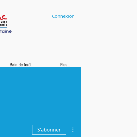
Connexion
Bain de forêt
Plus...
Plus d'actions
S'abonner