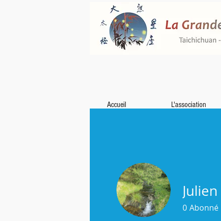
Accueil
L'association
Julie
0
Abonné