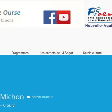
Programmes
Les carnets de JJ Sagot
Cercle culturel
n Michon
Administrateur
0
Suivi