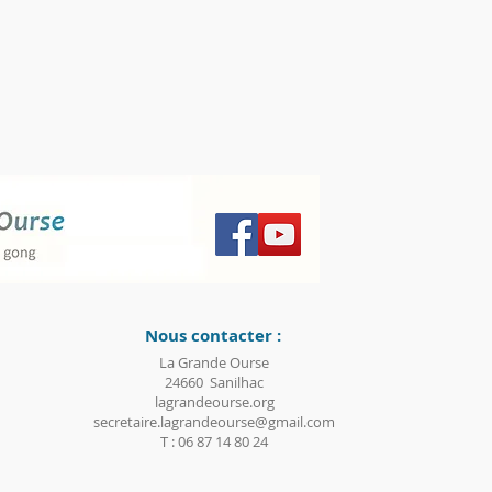
Nous contacter :
La Grande Ourse
24660 Sanilhac
lagrandeourse.org
secretaire.lagrandeourse@gmail.com
T : 06 87 14 80 24