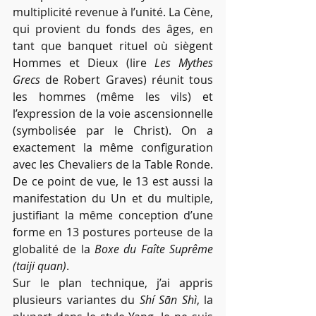
multiplicité revenue à l’unité. La Cène, 
qui provient du fonds des âges, en 
tant que banquet rituel où siègent 
Hommes et Dieux (lire 
Les Mythes 
Grecs
 de Robert Graves) réunit tous 
les hommes (même les vils) et 
l’expression de la voie ascensionnelle 
(symbolisée par le Christ). On a 
exactement la même configuration 
avec les Chevaliers de la Table Ronde. 
De ce point de vue, le 13 est aussi la 
manifestation du Un et du multiple, 
justifiant la même conception d’une 
forme en 13 postures porteuse de la 
globalité de la 
Boxe du Faîte Suprême 
(taiji quan)
.
Sur le plan technique, j’ai appris 
plusieurs variantes du 
Shí Sān Shì
, la 