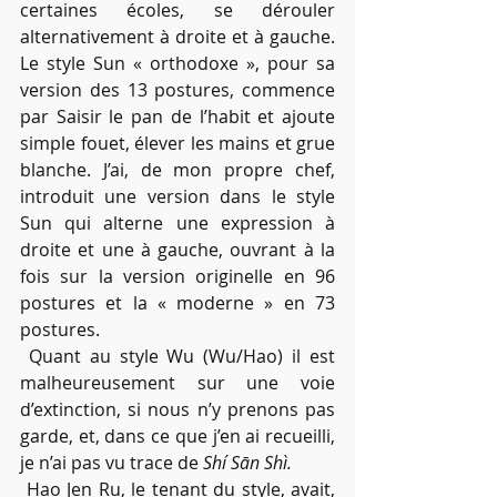
certaines écoles, se dérouler 
alternativement à droite et à gauche. 
Le style Sun « orthodoxe », pour sa 
version des 13 postures, commence 
par Saisir le pan de l’habit et ajoute 
simple fouet, élever les mains et grue 
blanche. J’ai, de mon propre chef, 
introduit une version dans le style 
Sun qui alterne une expression à 
droite et une à gauche, ouvrant à la 
fois sur la version originelle en 96 
postures et la « moderne » en 73 
postures.
 Quant au style Wu (Wu/Hao) il est 
malheureusement sur une voie 
d’extinction, si nous n’y prenons pas 
garde, et, dans ce que j’en ai recueilli, 
je n’ai pas vu trace de 
Shí Sān Shì.
 Hao Jen Ru, le tenant du style, avait, 