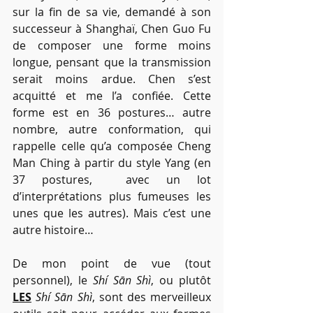
sur la fin de sa vie, demandé à son 
successeur à Shanghaï, Chen Guo Fu 
de composer une forme moins 
longue, pensant que la transmission 
serait moins ardue. Chen s’est 
acquitté et me l’a confiée. Cette 
forme est en 36 postures… autre 
nombre, autre conformation, qui 
rappelle celle qu’a composée Cheng 
Man Ching à partir du style Yang (en 
37 postures,  avec un lot 
d’interprétations plus fumeuses les 
unes que les autres). Mais c’est une 
autre histoire…
De mon point de vue (tout 
personnel), le 
Shí Sān Shì
, ou plutôt 
LES
Shí Sān Shì
, sont des merveilleux 