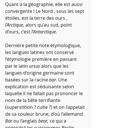
Quant à la géographie, elle est aussi 
convergente ! Le Nord , sous les sept 
étoiles, est la terre des ours , 
l’Arctique,
 alors qu’au sud, point 
d’ours, c’est 
l’Antarctique.
Dernière petite note étymologique, 
les langues latines ont conservé 
l’étymologie première en passant 
par le latin 
ursus 
alors que les 
langues d’origine germaine sont 
basées sur la racine 
bar. 
Une 
explication est séduisante selon 
laquelle il ne fallait pas prononcer le 
nom de la bête terrifiante 
(superstition ? culte ?) et on l’appelait 
de sa couleur brune, d’où l’allemand 
Bär 
ou l’anglais 
bear,
 ce qui a 
engendré les patronymes Berlin, 