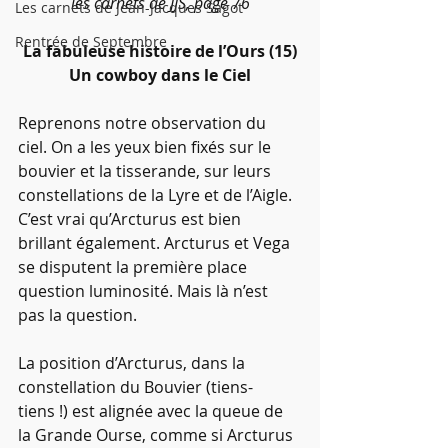
les carnets de JJS, page 76
Les carnets de Jean-Jacques Sagot
Rentrée de Septembre
La fabuleuse histoire de l’Ours (15)
Un cowboy dans le Ciel
Reprenons notre observation du 
ciel. On a les yeux bien fixés sur le 
bouvier et la tisserande, sur leurs 
constellations de la Lyre et de l’Aigle. 
C’est vrai qu’Arcturus est bien 
brillant également. Arcturus et Vega 
se disputent la première place 
question luminosité. Mais là n’est 
pas la question.
La position d’Arcturus, dans la 
constellation du Bouvier (tiens-
tiens !) est alignée avec la queue de 
la Grande Ourse, comme si Arcturus 