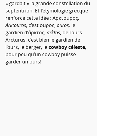
« gardait » la grande constellation du 
septentrion. Et l’étymologie grecque 
renforce cette idée : Aρκτοuρος, 
Arktouros
, c’est οuρος, 
ouros,
 le 
gardien d’ἄρκτος, 
arktos
, de l’ours. 
Arcturus, c’est bien le gardien de 
l’ours, le berger, le 
cowboy céleste
, 
pour peu qu’un cowboy puisse 
garder un ours!