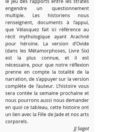
le jeu des rapports entre les strates 
engendre un questionnement 
multiple. Les historiens nous 
renseignent, documents à l’appui, 
que Vélasquez fait ici référence au 
récit mythologique ayant Arachné 
pour héroïne. La version d’Ovide 
(dans les Métamorphoses, Livre Six) 
est la plus connue, et il est 
nécessaire, pour que notre réflexion 
prenne en compte la totalité de la 
narration, de s’appuyer sur la version 
complète de l’auteur. L’histoire vous 
sera contée la semaine prochaine et 
nous pourrons aussi nous demander 
en quoi ce tableau, cette histoire ont 
un lien avec la Fille de Jade et nos arts 
corporels. 
JJ Sagot