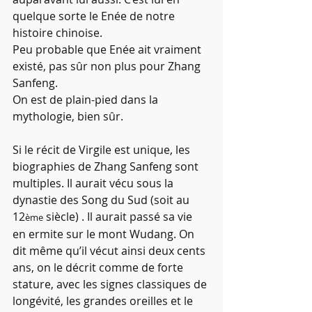
quelque sorte le Enée de notre 
histoire chinoise.
Peu probable que Enée ait vraiment 
existé, pas sûr non plus pour Zhang 
Sanfeng.
On est de plain-pied dans la 
mythologie, bien sûr.
Si le récit de Virgile est unique, les 
biographies de Zhang Sanfeng sont 
multiples. Il aurait vécu sous la 
dynastie des Song du Sud (soit au 
12
 siècle) . Il aurait passé sa vie 
ème
en ermite sur le mont Wudang. On 
dit même qu’il vécut ainsi deux cents 
ans, on le décrit comme de forte 
stature, avec les signes classiques de 
longévité, les grandes oreilles et le 