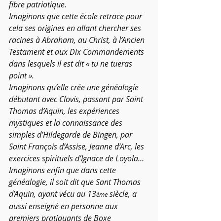
fibre patriotique.
Imaginons que cette école retrace pour 
cela ses origines en allant chercher ses 
racines à Abraham, au Christ, à l’Ancien 
Testament et aux Dix Commandements 
dans lesquels il est dit « tu ne tueras 
point ».
Imaginons qu’elle crée une généalogie 
débutant avec Clovis, passant par Saint 
Thomas d’Aquin, les expériences 
mystiques et la connaissance des 
simples d’Hildegarde de Bingen, par 
Saint François d’Assise, Jeanne d’Arc, les 
exercices spirituels d’Ignace de Loyola… 
Imaginons enfin que dans cette 
généalogie, il soit dit que Sant Thomas 
d’Aquin, ayant vécu au 13
 siècle, a 
ème
aussi enseigné en personne aux 
premiers pratiquants de Boxe 