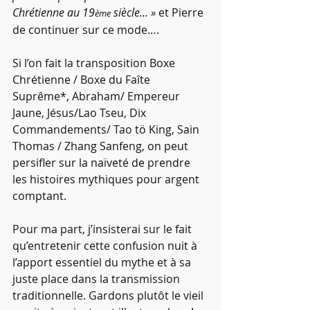
Chrétienne au 19
 siècle… »
 et Pierre 
ème
de continuer sur ce mode….
Si l’on fait la transposition Boxe 
Chrétienne / Boxe du Faîte 
Suprême*, Abraham/ Empereur 
Jaune, Jésus/Lao Tseu, Dix 
Commandements/ Tao tö King, Sain 
Thomas / Zhang Sanfeng, on peut 
persifler sur la naïveté de prendre 
les histoires mythiques pour argent 
comptant.
Pour ma part, j’insisterai sur le fait 
qu’entretenir cette confusion nuit à 
l’apport essentiel du mythe et à sa 
juste place dans la transmission 
traditionnelle. Gardons plutôt le vieil 