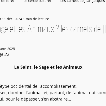
 de forêt
Le cercle culturel
Les carnets de Jean-Jacques
t
11 déc. 2024
1 min de lecture
Sage et les Animaux ? les carnets de J
janv. 2025
age 22
Le Saint, le Sage et les Animaux
chétype occidental de l’accomplissement.
iser, dominer l’animal, et, partant, de l’animal qui som
i, pour le dépasser, s’en abstraire…