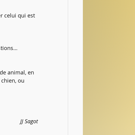
r celui qui est 
stions… 
de animal, en 
 chien, ou 
JJ Sagot