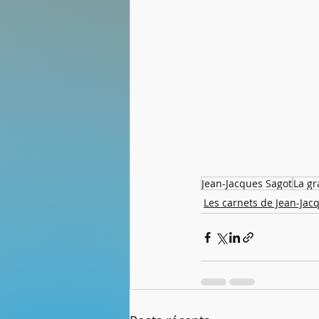
Jean-Jacques Sagot
La g
Les carnets de Jean-Jac