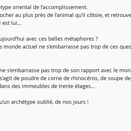
hétype oriental de l’accomplissement.
ocher au plus près de l’animal qu’il côtoie, et retrouve
i est lui…
ujourd’hui avec ces belles métaphores ?
 le monde actuel ne s’embarrasse pas trop de ces que
 ne s’embarrasse pas trop de son rapport avec le mon
l s’agit de poudre de corne de rhinocéros, de soupe de
 dans des immeubles de trente étages…
u’un archétype oublié, de nos jours !