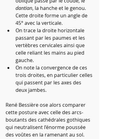
oblique passe par le coude, le 
dantian
, la hanche et le genou. 
Cette droite forme un angle de 
45° avec la verticale.
On trace la droite horizontale 
passant par les paumes et les 
vertèbres cervicales ainsi que 
celle reliant les mains au pied 
gauche.
On note la convergence de ces 
trois droites, en particulier celles 
qui passent par les axes des 
deux jambes.
René Bessière ose alors comparer 
cette posture avec celle des arcs-
boutants des cathédrales gothiques 
qui neutralisent l’énorme poussée 
des voûtes en la ramenant au sol.