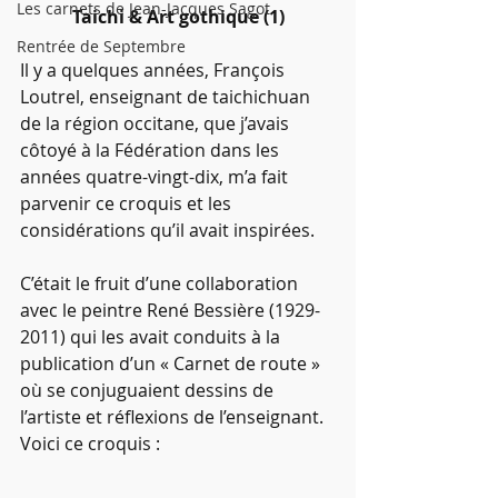
Les carnets de Jean-Jacques Sagot
Taichi & Art gothique (1)
Rentrée de Septembre
Il y a quelques années, François 
Loutrel, enseignant de taichichuan 
de la région occitane, que j’avais 
côtoyé à la Fédération dans les 
années quatre-vingt-dix, m’a fait 
parvenir ce croquis et les 
considérations qu’il avait inspirées. 
C’était le fruit d’une collaboration 
avec le peintre René Bessière (1929-
2011) qui les avait conduits à la 
publication d’un « Carnet de route » 
où se conjuguaient dessins de 
l’artiste et réflexions de l’enseignant. 
Voici ce croquis :