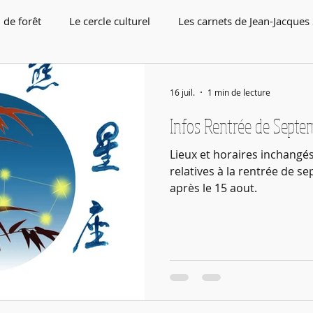
 de forêt
Le cercle culturel
Les carnets de Jean-Jacques
16 juil.
1 min de lecture
Infos Rentrée de Septe
Lieux et horaires inchangé
relatives à la rentrée de s
après le 15 aout.