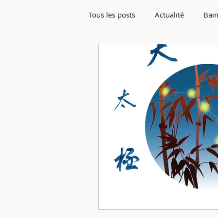
Tous les posts
Actualité
Bain
Rentrée de Septembre