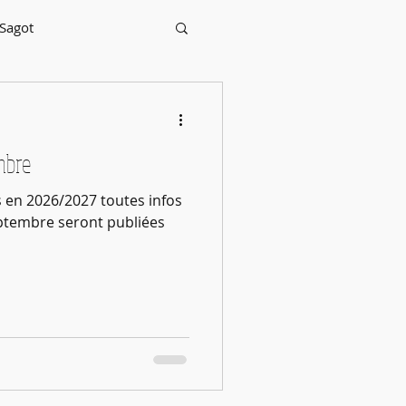
 Sagot
mbre
s en 2026/2027 toutes infos
eptembre seront publiées