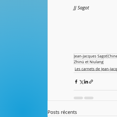
JJ Sagot
Jean-Jacques Sagot
Chin
Zhinü et Niulang
Les carnets de Jean-Jac
Posts récents