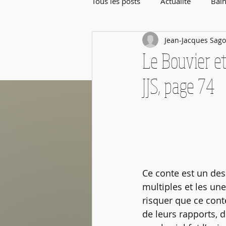
Tous les posts
Actualité
Bain
Jean-Jacques Sago
Rentrée de Septembre
Le Bouvier et
JJS, page 74
Ce conte est un des
multiples et les un
risquer que ce cont
de leurs rapports, 