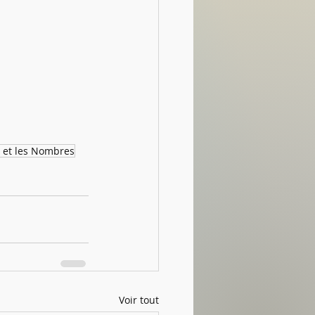
s et les Nombres
Voir tout