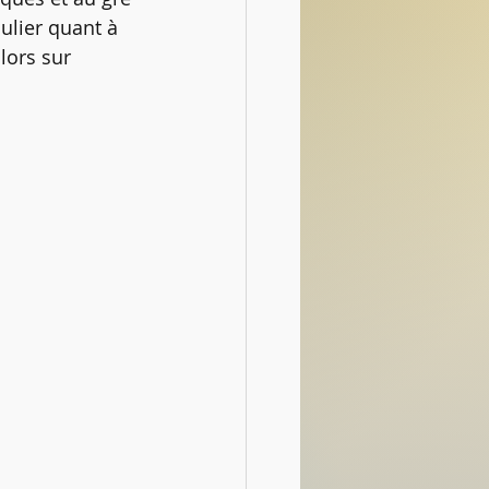
ulier quant à 
ors sur 