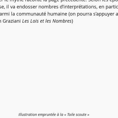
e, il va endosser nombres d’interprétations, en partic
 parmi la communauté humaine (on pourra s’appuyer al
 Graziani 
Les Lois et les Nombres
)
Illustration empruntée à la « Toile scoute »