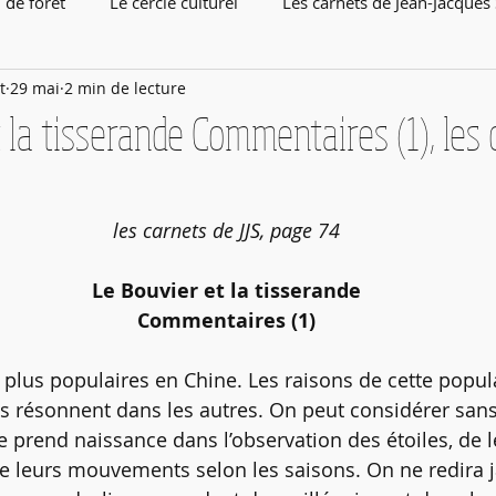
 de forêt
Le cercle culturel
Les carnets de Jean-Jacques
t
29 mai
2 min de lecture
 la tisserande Commentaires (1), les 
les carnets de JJS, page 74
Le Bouvier et la tisserande
Commentaires (1)
 plus populaires en Chine. Les raisons de cette popula
es résonnent dans les autres. On peut considérer sans
e prend naissance dans l’observation des étoiles, de l
de leurs mouvements selon les saisons. On ne redira 