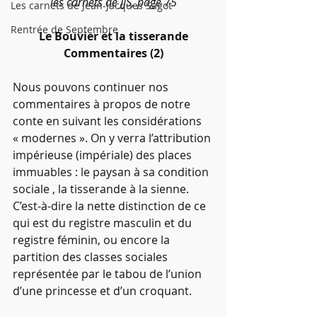
les carnets de JJS, page 75
Les carnets de Jean-Jacques Sagot
Rentrée de Septembre
Le Bouvier et la tisserande
Commentaires (2)
Nous pouvons continuer nos 
commentaires à propos de notre 
conte en suivant les considérations 
« modernes ». On y verra l’attribution 
impérieuse (impériale) des places 
immuables : le paysan à sa condition 
sociale , la tisserande à la sienne. 
C’est-à-dire la nette distinction de ce 
qui est du registre masculin et du 
registre féminin, ou encore la 
partition des classes sociales 
représentée par le tabou de l’union 
d’une princesse et d’un croquant.