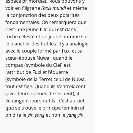
espace primordial. Nous pouvons y 
voir en filigrane 
l’axis mundi
 et même 
la conjonction des deux polarités 
fondamentales. On remarquera que 
c’est une jeune fille qui est dans 
l’orbe céleste et un jeune homme sur 
le plancher des buffles. Il y a analogie 
avec le couple formé par Fuxi et sa 
sœur-épouse Nuwa : quand le 
compas (symbole du Ciel) est 
l’attribut de Fuxi et l’équerre 
(symbole de la Terre) celui de Nuwa, 
tout est figé. Quand ils s’entrelacent 
(avec leurs queues de serpent), il 
échangent leurs outils : c’est au ciel 
que se trouve le principe féminin et 
on dira le 
yin yang
 et non le 
yang yin
.