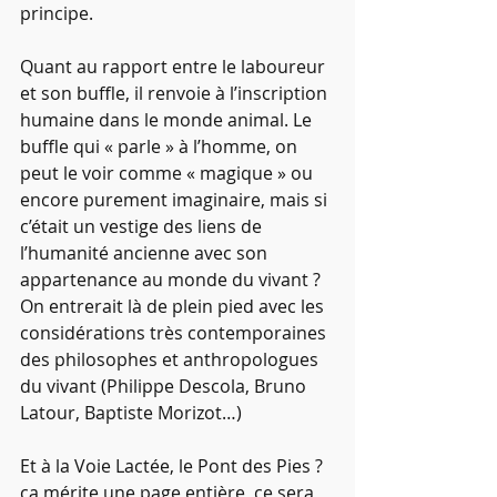
principe.
Quant au rapport entre le laboureur 
et son buffle, il renvoie à l’inscription 
humaine dans le monde animal. Le 
buffle qui « parle » à l’homme, on 
peut le voir comme « magique » ou 
encore purement imaginaire, mais si 
c’était un vestige des liens de 
l’humanité ancienne avec son 
appartenance au monde du vivant ? 
On entrerait là de plein pied avec les 
considérations très contemporaines 
des philosophes et anthropologues 
du vivant (Philippe Descola, Bruno 
Latour, Baptiste Morizot…)
Et à la Voie Lactée, le Pont des Pies ? 
ça mérite une page entière, ce sera 